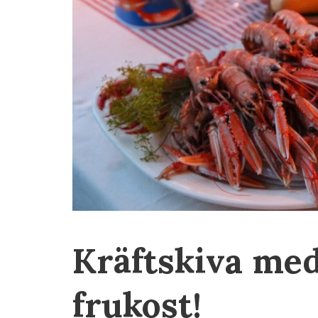
Kräftskiva me
frukost!