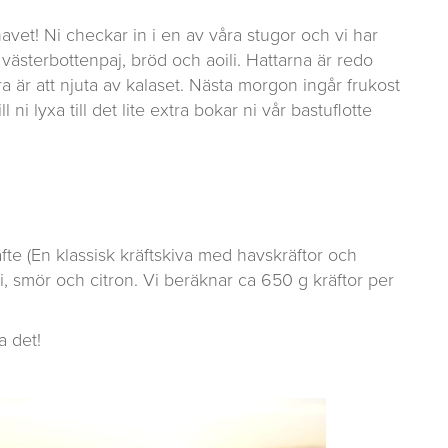
havet! Ni checkar in i en av våra stugor och vi har
 västerbottenpaj, bröd och aoili. Hattarna är redo
a är att njuta av kalaset. Nästa morgon ingår frukost
ni lyxa till det lite extra bokar ni vår bastuflotte
äfte (En klassisk kräftskiva med havskräftor och
li, smör och citron. Vi beräknar ca 650 g kräftor per
a det!