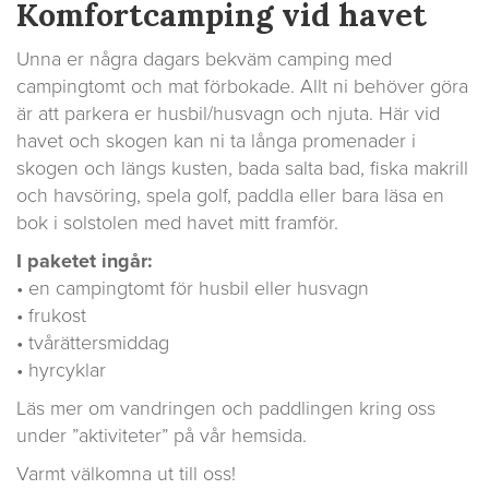
Komfortcamping vid havet
Unna er några dagars bekväm camping med
campingtomt och mat förbokade. Allt ni behöver göra
är att parkera er husbil/husvagn och njuta. Här vid
havet och skogen kan ni ta långa promenader i
skogen och längs kusten, bada salta bad, fiska makrill
och havsöring, spela golf, paddla eller bara läsa en
bok i solstolen med havet mitt framför.
I paketet ingår:
• en campingtomt för husbil eller husvagn
• frukost
• tvårättersmiddag
• hyrcyklar
Läs mer om vandringen och paddlingen kring oss
under ”aktiviteter” på vår hemsida.
Varmt välkomna ut till oss!