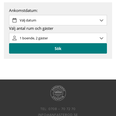
TEL: 0708 – 70 72 70
INFO@ANFASTEROD.SE