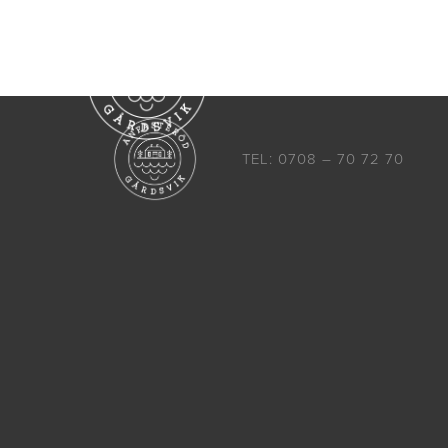
Boende
Aktiviteter
TEL: 0708 – 70 72 70