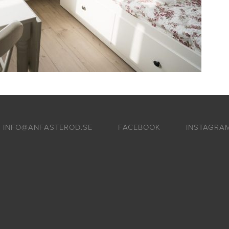
INFO@ANFASTEROD.SE
FACEBOOK
INSTAGRA