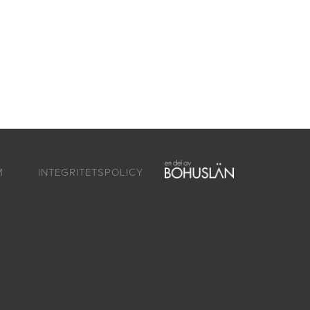
M
INTEGRITETSPOLICY