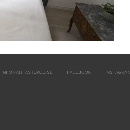
INFO@ANFASTEROD.SE
FACEBOOK
INSTAGRA