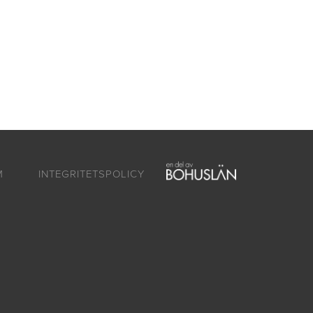
M
INTEGRITETSPOLICY