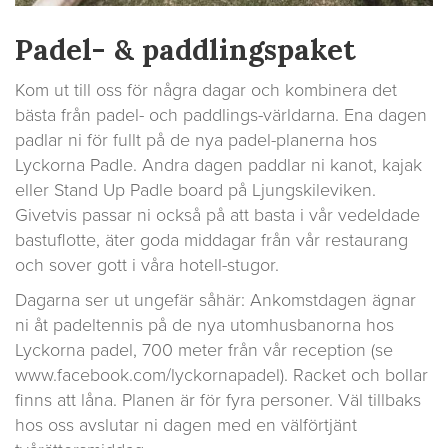
Padel- & paddlingspaket
Kom ut till oss för några dagar och kombinera det
bästa från padel- och paddlings-världarna. Ena dagen
padlar ni för fullt på de nya padel-planerna hos
Lyckorna Padle. Andra dagen paddlar ni kanot, kajak
eller Stand Up Padle board på Ljungskileviken.
Givetvis passar ni också på att basta i vår vedeldade
bastuflotte, äter goda middagar från vår restaurang
och sover gott i våra hotell-stugor.
Dagarna ser ut ungefär såhär: Ankomstdagen ägnar
ni åt padeltennis på de nya utomhusbanorna hos
Lyckorna padel, 700 meter från vår reception (se
www.facebook.com/lyckornapadel). Racket och bollar
finns att låna. Planen är för fyra personer. Väl tillbaks
hos oss avslutar ni dagen med en välförtjänt