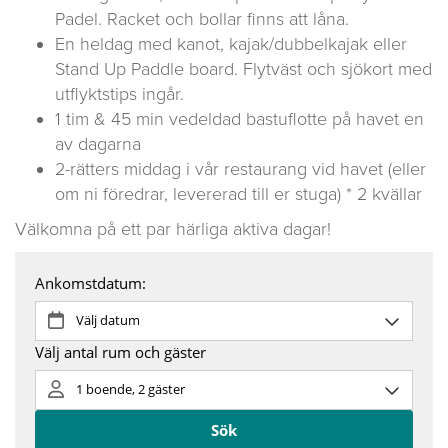
Padel. Racket och bollar finns att låna.
En heldag med kanot, kajak/dubbelkajak eller
Stand Up Paddle board. Flytväst och sjökort med
utflyktstips ingår.
1 tim & 45 min vedeldad bastuflotte på havet en
av dagarna
2-rätters middag i vår restaurang vid havet (eller
om ni föredrar, levererad till er stuga) * 2 kvällar
Välkomna på ett par härliga aktiva dagar!