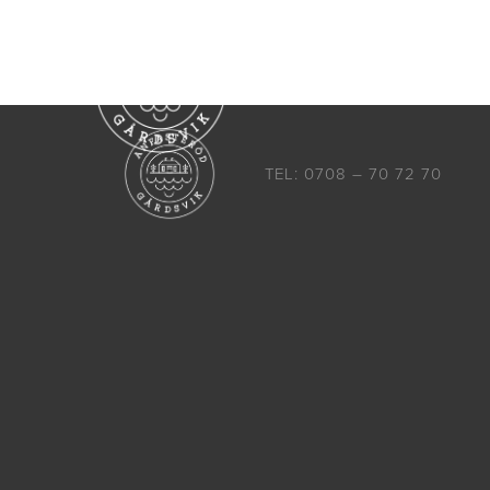
Boende
Aktiviteter
TEL: 0708 – 70 72 70