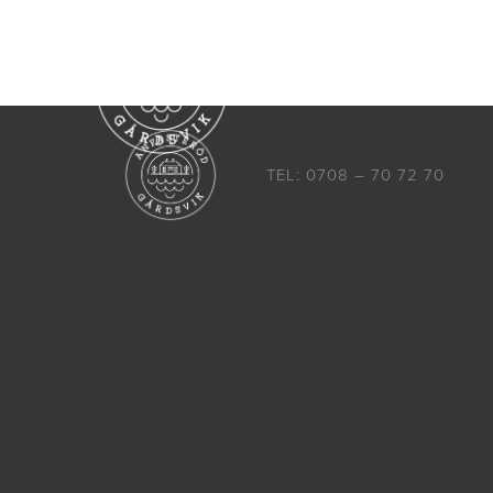
Boende
Aktiviteter
TEL: 0708 – 70 72 70