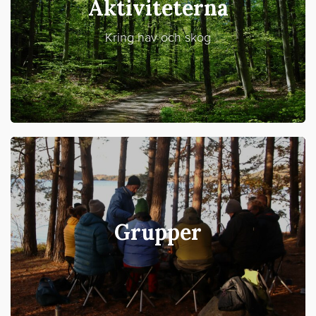
Aktiviteterna
Kring hav och skog
Grupper