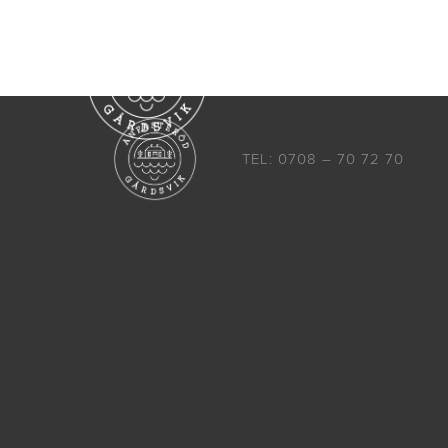
Boende
Aktiviteter
TEL: 0708 – 70 72 70