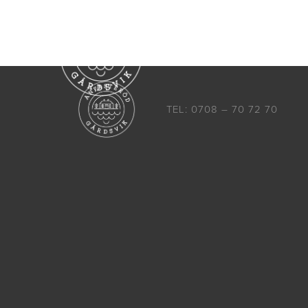
Boende
Aktiviteter
TEL: 0708 – 70 72 70