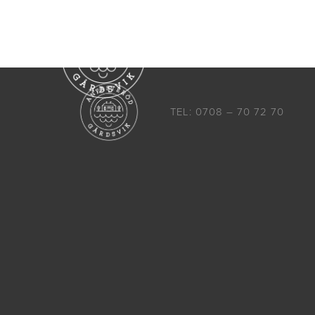
Boende
Aktiviteter
TEL: 0708 – 70 72 70